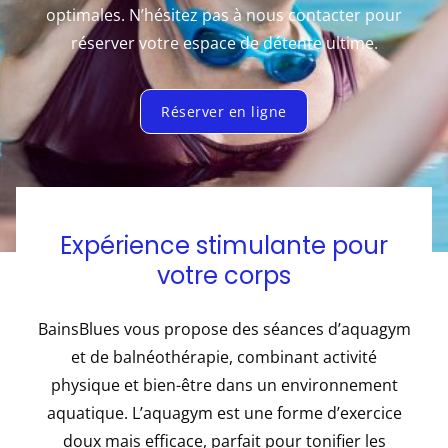
optimales. N’hésitez pas à nous contacter pour
réserver votre espace de détente ultime.
Réserver en ligne
Expérience stimulante pour
votre corps
BainsBlues vous propose des séances d’aquagym
et de balnéothérapie, combinant activité
physique et bien-être dans un environnement
aquatique. L’aquagym est une forme d’exercice
doux mais efficace, parfait pour tonifier les