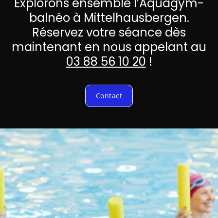
Explorons ensemble l’Aquagym-
balnéo à Mittelhausbergen.
Réservez votre séance dès
maintenant en nous appelant au
03 88 56 10 20
!
Contact