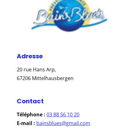
Adresse
20 rue Hans Arp,
67206 Mittelhausbergen
Contact
Téléphone :
03 88 56 10 20
E-mail :
bainsblues@gmail.com